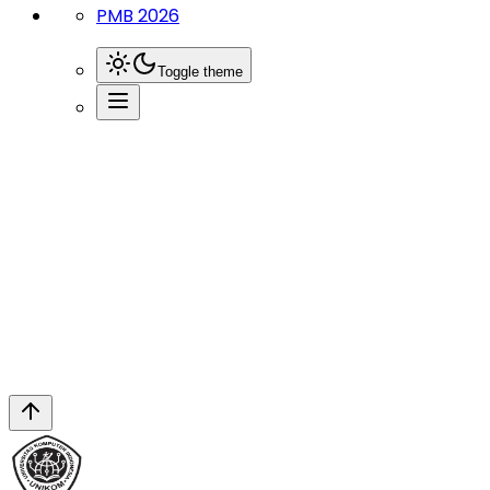
PMB 2026
Toggle theme
Berita
Mahasiswa Prodi Teknik Arsitektur Unikom Raih
Juar...
Berita Terbaru