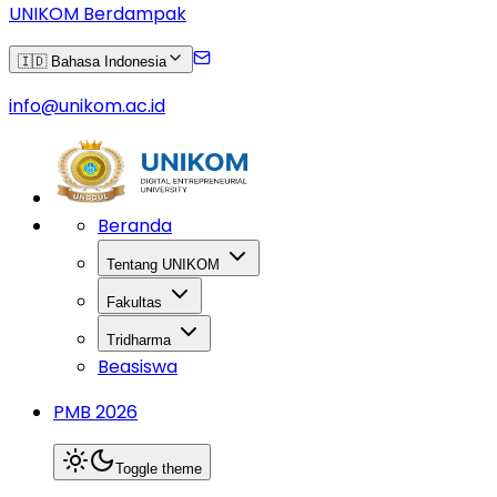
UNIKOM Berdampak
🇮🇩 Bahasa Indonesia
info@unikom.ac.id
Beranda
Tentang UNIKOM
Fakultas
Tridharma
Beasiswa
PMB 2026
Toggle theme